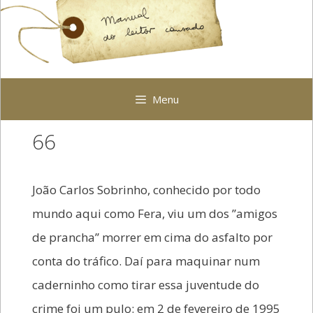
Pular
para
o
conteúdo
Menu
66
João Carlos Sobrinho, conhecido por todo
mundo aqui como Fera, viu um dos ’’amigos
de prancha’’ morrer em cima do asfalto por
conta do tráfico. Daí para maquinar num
caderninho como tirar essa juventude do
crime foi um pulo: em 2 de fevereiro de 1995