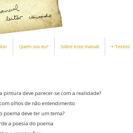
ício
Quem sou eu?
Sobre este manual
+ Textos
 pintura deve parecer-se com a realidade?
 com olhos de não entendimento
o poema deve ter um tema?
rde a poesia do poema