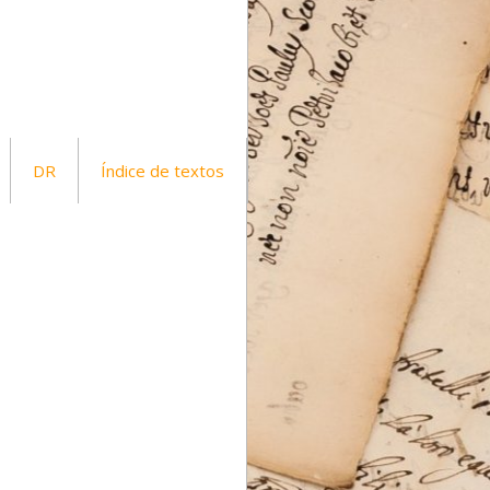
DR
Índice de textos