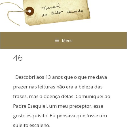
Pular
para
o
conteúdo
Menu
46
Descobri aos 13 anos que o que me dava
prazer nas leituras não era a beleza das
frases, mas a doença delas. Comuniquei ao
Padre Ezequiel, um meu preceptor, esse
gosto esquisito. Eu pensava que fosse um
sujeito escaleno.