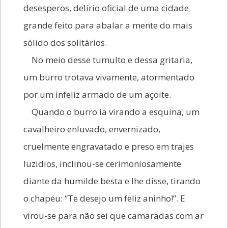
desesperos, delírio oficial de uma cidade
grande feito para abalar a mente do mais
sólido dos solitários.
No meio desse tumulto e dessa gritaria,
um burro trotava vivamente, atormentado
por um infeliz armado de um açoite.
Quando o burro ia virando a esquina, um
cavalheiro enluvado, envernizado,
cruelmente engravatado e preso em trajes
luzidios, inclinou-se cerimoniosamente
diante da humilde besta e lhe disse, tirando
o chapéu: “Te desejo um feliz aninho!”. E
virou-se para não sei que camaradas com ar